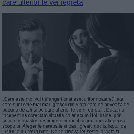
care ulterior le vei regreta
„Care este motivul infrangerilor si esecurilor noastre? Iata
care sunt cele mai mari greseli din viata care ne priveaza de
bucuria de a fi si pe care ulterior le vom regreta... Daca nu
incepem sa corectam situatia chiar acum.Noi insine, prin
actiunile noastre, respingem norocul si amanam atingerea
scopului. Alegerile nereusite si pasii gresiti duc la faptul ca
lucrurile nu merg bine. De ce cineva reuseste in viata si