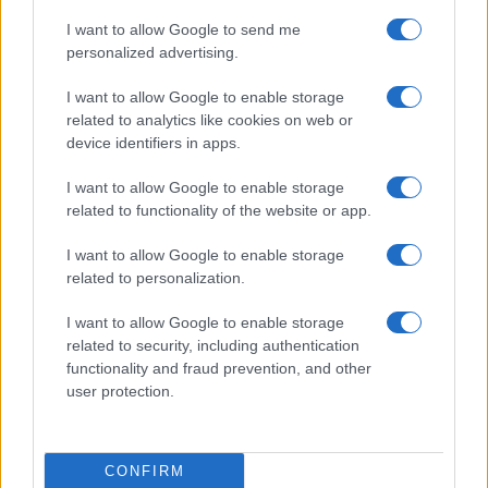
I want to allow Google to send me
personalized advertising.
I want to allow Google to enable storage
related to analytics like cookies on web or
device identifiers in apps.
I want to allow Google to enable storage
related to functionality of the website or app.
I want to allow Google to enable storage
related to personalization.
I want to allow Google to enable storage
„Uneori, o greșeală poate fi tot ce e necesar pentru o
related to security, including authentication
realizare valoroasă.” —
Henry Ford
functionality and fraud prevention, and other
greșeli
succes
user protection.
Învață din greșeli!
CONFIRM