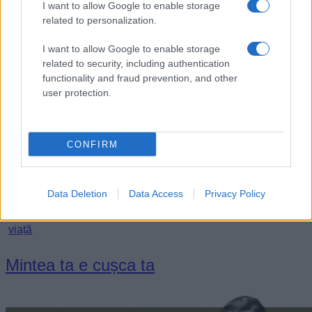
I want to allow Google to enable storage
related to personalization.
I want to allow Google to enable storage
related to security, including authentication
functionality and fraud prevention, and other
user protection.
CONFIRM
„Fiecare om trebuie să-şi inventeze propriul drum.” —
Jean-
Data Deletion
Data Access
Privacy Policy
Paul Sartre
viață
Mintea ta e cușca ta