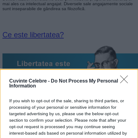
mai ales ca intelectual angajat. Diversele sale angajamente sociale
sunt inseparabile de gândirea sa filozofică.
Ce este libertatea?
Cuvinte Celebre -
Do Not Process My Personal
Information
If you wish to opt-out of the sale, sharing to third parties, or
processing of your personal or sensitive information for
targeted advertising by us, please use the below opt-out
section to confirm your selection. Please note that after your
opt-out request is processed you may continue seeing
„Libertatea este ceea ce faci cu ceea ce ţi s-a făcut.” —
Jean-
Paul Sartre
interest-based ads based on personal information utilized by