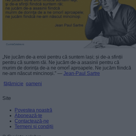
„Ne jucăm de-a eroii pentru că suntem lași; și de-a sfinții
pentru că suntem răi. Ne jucăm de-a asasinii pentru că
murim de dorința de-a ne omorî aproapele. Ne jucăm fiindcă
ne-am născut mincinoși.” —
Jean-Paul Sartre
fățărnicie
oameni
Site
Povestea noastră
Abonează-te
Contactează-ne
Termeni și condiții