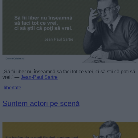
„Să fii liber nu înseamnă să faci tot ce vrei, ci să știi că poți să
vrei.” —
Jean-Paul Sartre
libertate
Suntem actori pe scenă