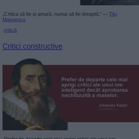
„Critica să fie și amară, numai să fie dreaptă.” —
Titu
Maiorescu
critică
Critici constructive