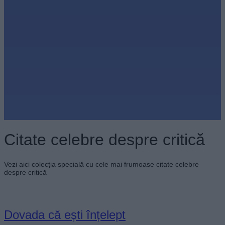
Citate celebre despre critică
Vezi aici colecția specială cu cele mai frumoase citate celebre
despre critică
Dovada că ești înțelept