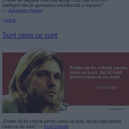
„Prefer de departe cele mai aprigi critici ale unui om
inteligent decât aprobarea nechibzuită a maselor.”
—
Johannes Kepler
critică
Sunt ceea ce sunt
„Prefer să fiu criticat pentru ceea ce sunt, decât iubit pentru
ceea ce nu sunt.” —
Kurt Cobain