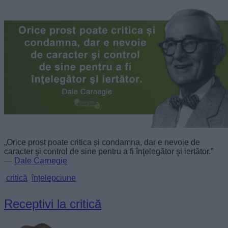
„Orice prost poate critica și condamna, dar e nevoie de
caracter şi control de sine pentru a fi înţelegător şi iertător.”
—
Dale Carnegie
critică
înțelepciune
Receptivi la critică